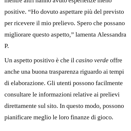
mentre altri hanno avuto esperienze meno
positive. “Ho dovuto aspettare più del previsto
per ricevere il mio prelievo. Spero che possano
migliorare questo aspetto,” lamenta Alessandra
P.
Un aspetto positivo è che il
casino verde
offre
anche una buona trasparenza riguardo ai tempi
di elaborazione. Gli utenti possono facilmente
consultare le informazioni relative ai prelievi
direttamente sul sito. In questo modo, possono
pianificare meglio le loro finanze di gioco.