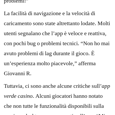
problemi!”
La facilità di navigazione e la velocità di
caricamento sono state altrettanto lodate. Molti
utenti segnalano che l’app è veloce e reattiva,
con pochi bug o problemi tecnici. “Non ho mai
avuto problemi di lag durante il gioco. È
un’esperienza molto piacevole,” afferma
Giovanni R.
Tuttavia, ci sono anche alcune critiche sull’
app
verde casino
. Alcuni giocatori hanno notato
che non tutte le funzionalità disponibili sulla