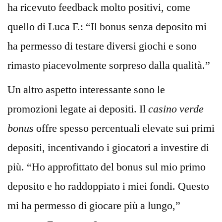
ha ricevuto feedback molto positivi, come
quello di Luca F.: “Il bonus senza deposito mi
ha permesso di testare diversi giochi e sono
rimasto piacevolmente sorpreso dalla qualità.”
Un altro aspetto interessante sono le
promozioni legate ai depositi. Il
casino verde
bonus
offre spesso percentuali elevate sui primi
depositi, incentivando i giocatori a investire di
più. “Ho approfittato del bonus sul mio primo
deposito e ho raddoppiato i miei fondi. Questo
mi ha permesso di giocare più a lungo,”