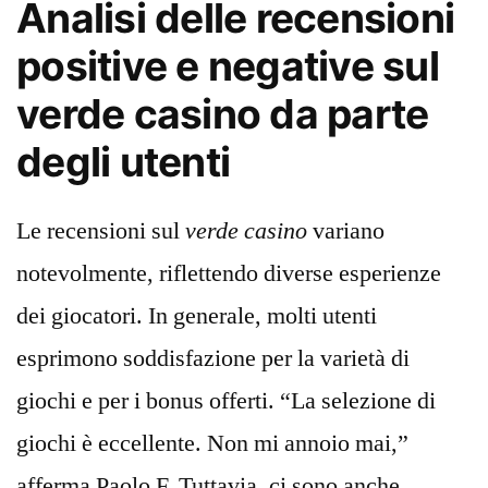
Analisi delle recensioni
positive e negative sul
verde casino da parte
degli utenti
Le recensioni sul
verde casino
variano
notevolmente, riflettendo diverse esperienze
dei giocatori. In generale, molti utenti
esprimono soddisfazione per la varietà di
giochi e per i bonus offerti. “La selezione di
giochi è eccellente. Non mi annoio mai,”
afferma Paolo F. Tuttavia, ci sono anche