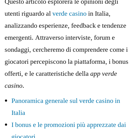
Questo articolo esplorerà le opinioni degli
utenti riguardo al
verde casino
in Italia,
analizzando esperienze, feedback e tendenze
emergenti. Attraverso interviste, forum e
sondaggi, cercheremo di comprendere come i
giocatori percepiscono la piattaforma, i bonus
offerti, e le caratteristiche della
app verde
casino
.
Panoramica generale sul verde casino in
Italia
I bonus e le promozioni più apprezzate dai
giocatori