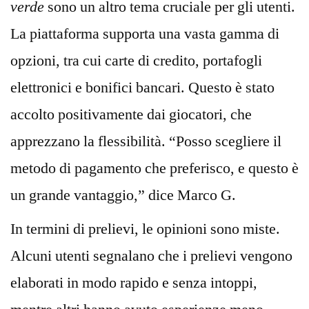
verde
sono un altro tema cruciale per gli utenti.
La piattaforma supporta una vasta gamma di
opzioni, tra cui carte di credito, portafogli
elettronici e bonifici bancari. Questo è stato
accolto positivamente dai giocatori, che
apprezzano la flessibilità. “Posso scegliere il
metodo di pagamento che preferisco, e questo è
un grande vantaggio,” dice Marco G.
In termini di prelievi, le opinioni sono miste.
Alcuni utenti segnalano che i prelievi vengono
elaborati in modo rapido e senza intoppi,