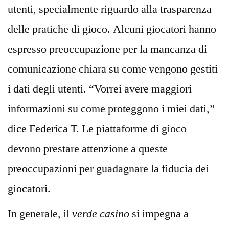
utenti, specialmente riguardo alla trasparenza
delle pratiche di gioco. Alcuni giocatori hanno
espresso preoccupazione per la mancanza di
comunicazione chiara su come vengono gestiti
i dati degli utenti. “Vorrei avere maggiori
informazioni su come proteggono i miei dati,”
dice Federica T. Le piattaforme di gioco
devono prestare attenzione a queste
preoccupazioni per guadagnare la fiducia dei
giocatori.
In generale, il
verde casino
si impegna a