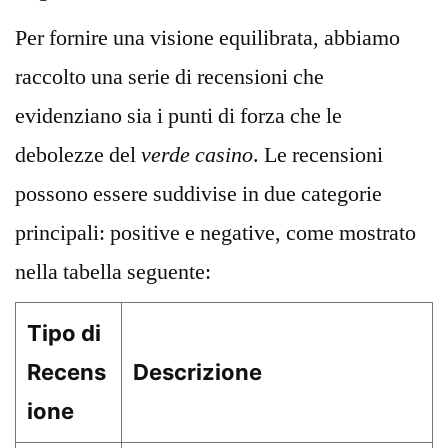
Per fornire una visione equilibrata, abbiamo
raccolto una serie di recensioni che
evidenziano sia i punti di forza che le
debolezze del
verde casino
. Le recensioni
possono essere suddivise in due categorie
principali: positive e negative, come mostrato
nella tabella seguente:
Tipo di
Recens
Descrizione
ione