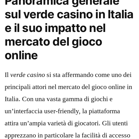
Panoramica generale
sul verde casino in Italia
e il suo impatto nel
mercato del gioco
online
Il
verde casino
si sta affermando come uno dei
principali attori nel mercato del gioco online in
Italia. Con una vasta gamma di giochi e
un’interfaccia user-friendly, la piattaforma
attira un’ampia varietà di giocatori. Gli utenti
apprezzano in particolare la facilità di accesso