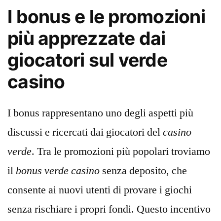
I bonus e le promozioni
più apprezzate dai
giocatori sul verde
casino
I bonus rappresentano uno degli aspetti più
discussi e ricercati dai giocatori del
casino
verde
. Tra le promozioni più popolari troviamo
il
bonus verde casino
senza deposito, che
consente ai nuovi utenti di provare i giochi
senza rischiare i propri fondi. Questo incentivo