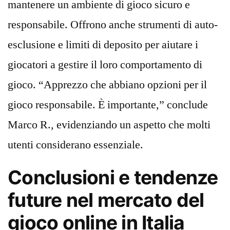
mantenere un ambiente di gioco sicuro e
responsabile. Offrono anche strumenti di auto-
esclusione e limiti di deposito per aiutare i
giocatori a gestire il loro comportamento di
gioco. “Apprezzo che abbiano opzioni per il
gioco responsabile. È importante,” conclude
Marco R., evidenziando un aspetto che molti
utenti considerano essenziale.
Conclusioni e tendenze
future nel mercato del
gioco online in Italia