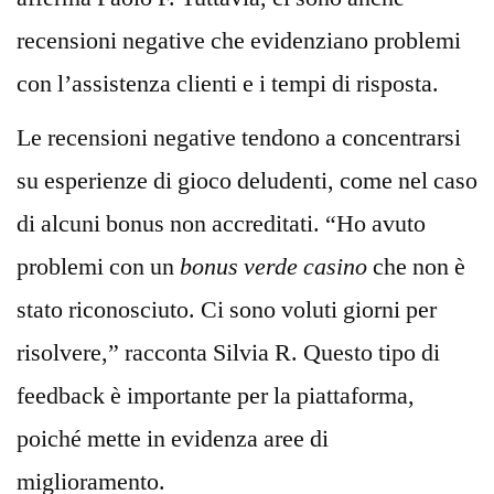
recensioni negative che evidenziano problemi
con l’assistenza clienti e i tempi di risposta.
Le recensioni negative tendono a concentrarsi
su esperienze di gioco deludenti, come nel caso
di alcuni bonus non accreditati. “Ho avuto
problemi con un
bonus verde casino
che non è
stato riconosciuto. Ci sono voluti giorni per
risolvere,” racconta Silvia R. Questo tipo di
feedback è importante per la piattaforma,
poiché mette in evidenza aree di
miglioramento.